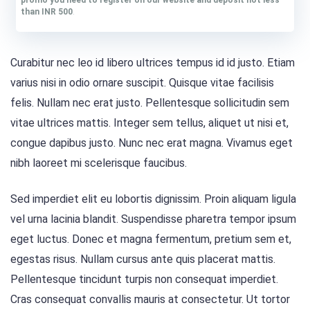
promo you need to register on our website and deposit not less
than INR 500
.
Curabitur nec leo id libero ultrices tempus id id justo. Etiam
varius nisi in odio ornare suscipit. Quisque vitae facilisis
felis. Nullam nec erat justo. Pellentesque sollicitudin sem
vitae ultrices mattis. Integer sem tellus, aliquet ut nisi et,
congue dapibus justo. Nunc nec erat magna. Vivamus eget
nibh laoreet mi scelerisque faucibus.
Sed imperdiet elit eu lobortis dignissim. Proin aliquam ligula
vel urna lacinia blandit. Suspendisse pharetra tempor ipsum
eget luctus. Donec et magna fermentum, pretium sem et,
egestas risus. Nullam cursus ante quis placerat mattis.
Pellentesque tincidunt turpis non consequat imperdiet.
Cras consequat convallis mauris at consectetur. Ut tortor