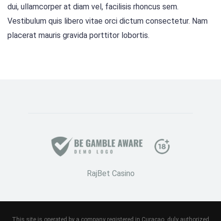
dui, ullamcorper at diam vel, facilisis rhoncus sem.
Vestibulum quis libero vitae orci dictum consectetur. Nam
placerat mauris gravida porttitor lobortis.
RajBet Casino
This site is operated by a company registered in Curaçao, duly authorized